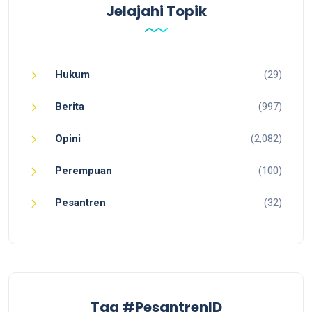
Jelajahi Topik
Hukum
(29)
Berita
(997)
Opini
(2,082)
Perempuan
(100)
Pesantren
(32)
Tag #PesantrenID