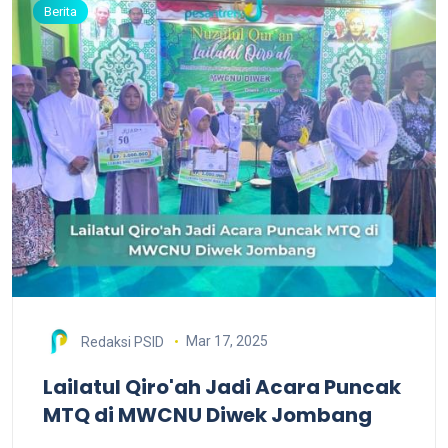
Berita
Mar 17, 2025
Redaksi PSID
Lailatul Qiro'ah Jadi Acara Puncak
MTQ di MWCNU Diwek Jombang