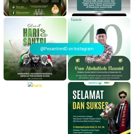
@PesantrenID on Instagram