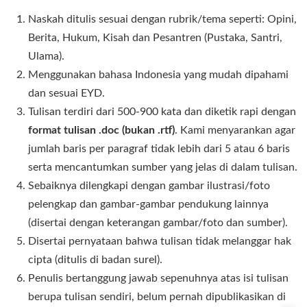
Naskah ditulis sesuai dengan rubrik/tema seperti: Opini,
Berita, Hukum, Kisah dan Pesantren (Pustaka, Santri,
Ulama).
Menggunakan bahasa Indonesia yang mudah dipahami
dan sesuai EYD.
Tulisan terdiri dari 500-900 kata dan diketik rapi dengan
format tulisan .doc (bukan .rtf)
. Kami menyarankan agar
jumlah baris per paragraf tidak lebih dari 5 atau 6 baris
serta mencantumkan sumber yang jelas di dalam tulisan.
Sebaiknya dilengkapi dengan gambar ilustrasi/foto
pelengkap dan gambar-gambar pendukung lainnya
(disertai dengan keterangan gambar/foto dan sumber).
Disertai pernyataan bahwa tulisan tidak melanggar hak
cipta (ditulis di badan surel).
Penulis bertanggung jawab sepenuhnya atas isi tulisan
berupa tulisan sendiri, belum pernah dipublikasikan di