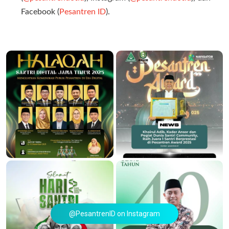
Facebook (
Pesantren ID
).
@PesantrenID on Instagram