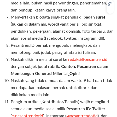
media lain, bukan hasil penyuntingan, penerjemahan,
dan penduplikatan karya orang lain.
Menyertakan biodata singkat penulis
di badan surel
(bukan di dalam ms. word)
yang berisi: bio singkat,
pendidikan, pekerjaan, alamat domisili, foto terbaru, dan
akun sosial media (facebook, twitter, instagram, dll).
Pesantren.ID berhak mengubah, melengkapi, dan
memotong, baik judul, paragraf atau isi tulisan.
Naskah dikirim melalui surel ke
redaksi@pesantren.id
dengan subjek judul rubrik.
Contoh: Pesantren dalam
Membangun Generasi Milenial_Opini
Naskah yang tidak dimuat dalam waktu 9 hari dan tidak
mendapatkan balasan, berhak untuk ditarik dan
dikirimkan media lain.
Pengirim artikel (Kontributor/Penulis) wajib mengikuti
semua akun media sosial milik Pesantren.ID: Twitter
(
@pesantrendotid
), Instagram (
@pesantrendotid
), dan