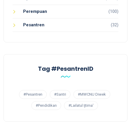
Perempuan
(100)
Pesantren
(32)
Tag #PesantrenID
#Pesantren
#Santri
#MWCNU Diwek
#Pendidikan
#Lailatul Ijtima'