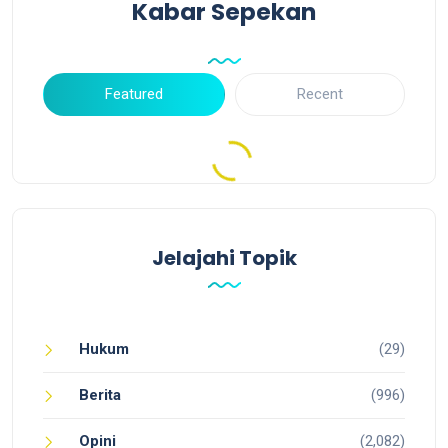
Kabar Sepekan
Featured
Recent
Jelajahi Topik
Hukum
(29)
Berita
(996)
Opini
(2,082)