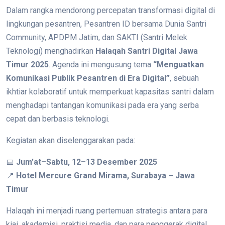
Dalam rangka mendorong percepatan transformasi digital di
lingkungan pesantren, Pesantren ID bersama Dunia Santri
Community, APDPM Jatim, dan SAKTI (Santri Melek
Teknologi) menghadirkan
Halaqah Santri Digital Jawa
Timur 2025
. Agenda ini mengusung tema
“Menguatkan
Komunikasi Publik Pesantren di Era Digital”
, sebuah
ikhtiar kolaboratif untuk memperkuat kapasitas santri dalam
menghadapi tantangan komunikasi pada era yang serba
cepat dan berbasis teknologi.
Kegiatan akan diselenggarakan pada:
📅
Jum’at–Sabtu, 12–13 Desember 2025
📍
Hotel Mercure Grand Mirama, Surabaya – Jawa
Timur
Halaqah ini menjadi ruang pertemuan strategis antara para
kiai, akademisi, praktisi media, dan para penggerak digital