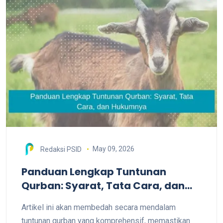
May 09, 2026
Redaksi PSID
Panduan Lengkap Tuntunan
Qurban: Syarat, Tata Cara, dan
Hukumnya
Artikel ini akan membedah secara mendalam
tuntunan qurban yang komprehensif, memastikan