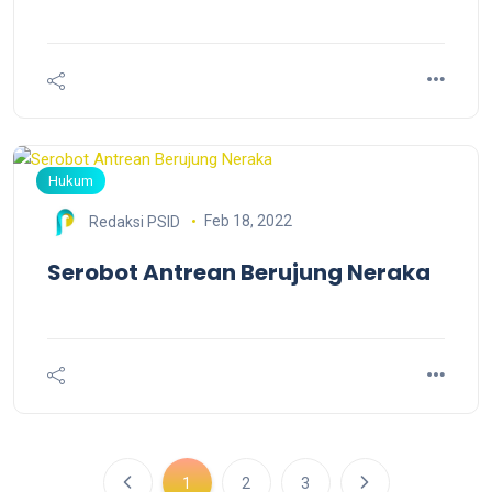
Hukum
Feb 18, 2022
Redaksi PSID
Serobot Antrean Berujung Neraka
1
2
3