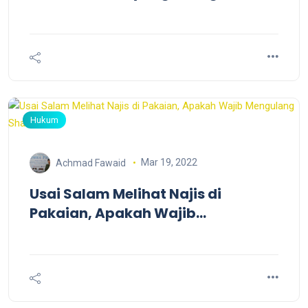
Warga Sekitar
Hukum
Mar 19, 2022
Achmad Fawaid
Usai Salam Melihat Najis di
Pakaian, Apakah Wajib
Mengulang Shalat?