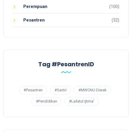
Perempuan
(100)
Pesantren
(32)
Tag #PesantrenID
#Pesantren
#Santri
#MWCNU Diwek
#Pendidikan
#Lailatul Ijtima'