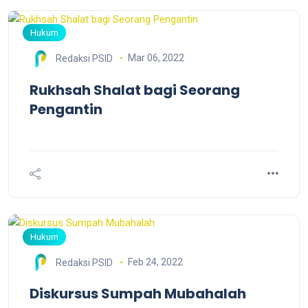
Hukum
Mar 06, 2022
Redaksi PSID
Rukhsah Shalat bagi Seorang
Pengantin
Hukum
Feb 24, 2022
Redaksi PSID
Diskursus Sumpah Mubahalah