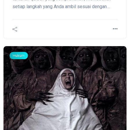
setiap langkah yang Anda ambil sesuai dengan
syariat Islam agar pahala sunnah mu'akkadah dapat
diraih dengan sempurna.
Hukum