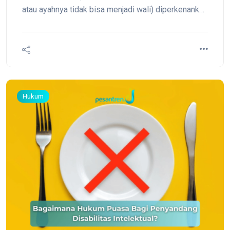
atau ayahnya tidak bisa menjadi wali) diperkenankan
meng-ijbar (memaksa) anak perawannya untuk
menikah, jika memang memenuhi syarat-syarat ijbar.
Hukum