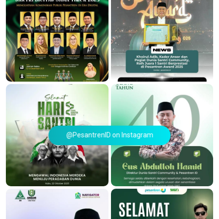
@PesantrenID on Instagram