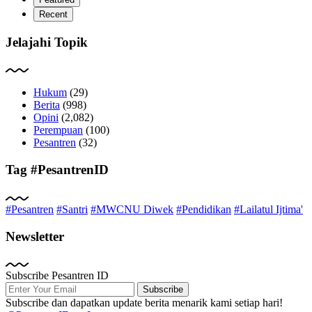
Recent
Jelajahi Topik
Hukum
(29)
Berita
(998)
Opini
(2,082)
Perempuan
(100)
Pesantren
(32)
Tag #PesantrenID
#Pesantren
#Santri
#MWCNU Diwek
#Pendidikan
#Lailatul Ijtima'
Newsletter
Subscribe Pesantren ID
Subscribe
Subscribe dan dapatkan update berita menarik kami setiap hari!