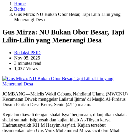
Home
Berita
Gus Mirza: NU Bukan Obor Besar, Tapi Lilin-Lilin yang
Menerangi Desa
Gus Mirza: NU Bukan Obor Besar, Tapi
Lilin-Lilin yang Menerangi Desa
Redaksi PSID
Nov 05, 2025
3 minutes read
1,037 Views
JOMBANG—Majelis Wakil Cabang Nahdlatul Ulama (MWCNU)
Kecamatan Diwek menggelar Lailatul Ijtima’ di Masjid Al-Firdaus
Dusun Paritan Desa Keras, Senin (4/11) malam.
Kegiatan diawali dengan shalat Isya’ berjamaah, dilanjutkan shalat-
shalat sunnah, istighosah dan kajian kitab At-Tibyan karya
Hadratussyaikh KH M Hasyim Asy’ari. Kajian tersebut
disampaikan oleh Gus Variz Muhammad Mirza, cicit dari Mbah