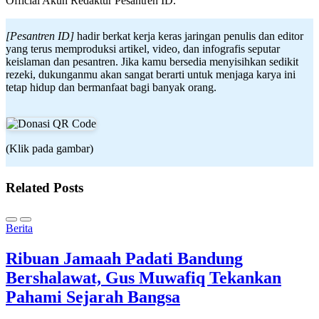
Official Akun Redaktur Pesantren ID.
[Pesantren ID]
hadir berkat kerja keras jaringan penulis dan editor
yang terus memproduksi artikel, video, dan infografis seputar
keislaman dan pesantren. Jika kamu bersedia menyisihkan sedikit
rezeki, dukunganmu akan sangat berarti untuk menjaga karya ini
tetap hidup dan bermanfaat bagi banyak orang.
(Klik pada gambar)
Related Posts
Berita
Ribuan Jamaah Padati Bandung
Bershalawat, Gus Muwafiq Tekankan
Pahami Sejarah Bangsa