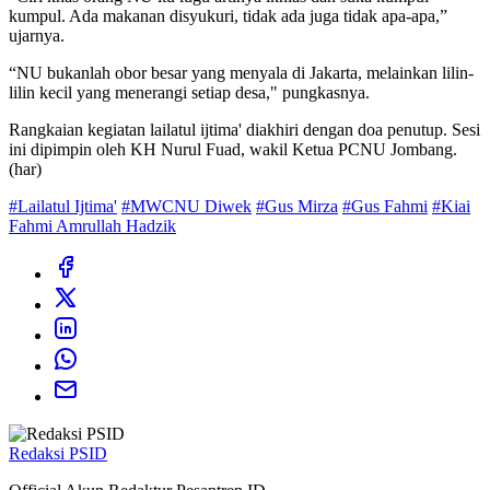
kumpul. Ada makanan disyukuri, tidak ada juga tidak apa-apa,”
ujarnya.
“NU bukanlah obor besar yang menyala di Jakarta, melainkan lilin-
lilin kecil yang menerangi setiap desa," pungkasnya.
Rangkaian kegiatan lailatul ijtima' diakhiri dengan doa penutup. Sesi
ini dipimpin oleh KH Nurul Fuad, wakil Ketua PCNU Jombang.
(har)
#Lailatul Ijtima'
#MWCNU Diwek
#Gus Mirza
#Gus Fahmi
#Kiai
Fahmi Amrullah Hadzik
Redaksi PSID