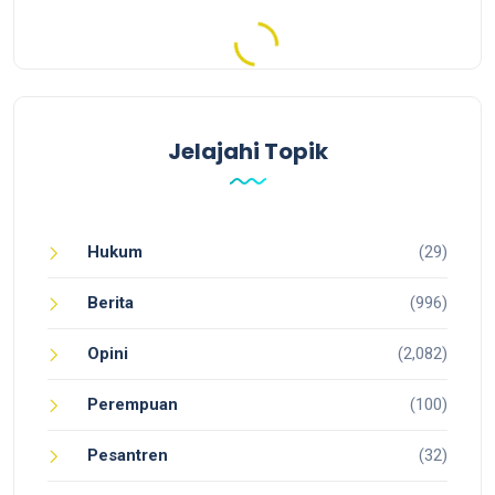
Jelajahi Topik
Hukum
(29)
Berita
(996)
Opini
(2,082)
Perempuan
(100)
Pesantren
(32)