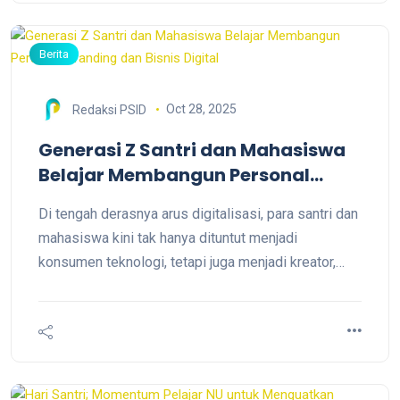
Berita
Oct 28, 2025
Redaksi PSID
Generasi Z Santri dan Mahasiswa
Belajar Membangun Personal
Branding dan Bisnis Digital
Di tengah derasnya arus digitalisasi, para santri dan
mahasiswa kini tak hanya dituntut menjadi
konsumen teknologi, tetapi juga menjadi kreator,
inovator, dan entrepreneur. Semangat itulah yang
diusung dalam kegiatan blended learning bertema
“Membangun Personal Branding dan Bisnis di Era
Generasi Z”.