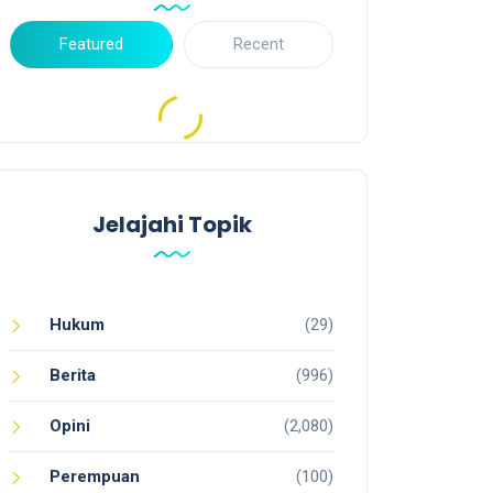
Featured
Recent
Jelajahi Topik
Hukum
(29)
Berita
(996)
Opini
(2,080)
Perempuan
(100)