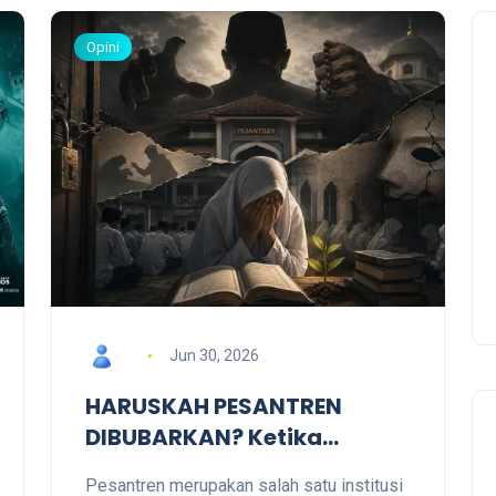
Opini
Jun 30, 2026
HARUSKAH PESANTREN
DIBUBARKAN? Ketika
Marwah Dijadikan Tameng
Pesantren merupakan salah satu institusi