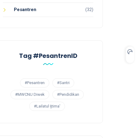
Pesantren
(32)
Tag #PesantrenID
#Pesantren
#Santri
#MWCNU Diwek
#Pendidikan
#Lailatul Ijtima'