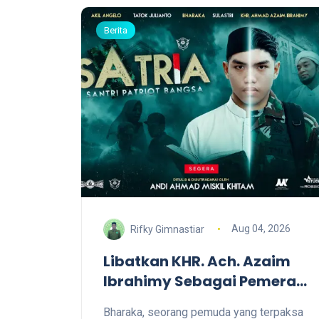
Berita
Aug 04, 2026
Rifky Gimnastiar
Libatkan KHR. Ach. Azaim
Ibrahimy Sebagai Pemeran,
Film SATRIA Siap Tayang di
Bharaka, seorang pemuda yang terpaksa